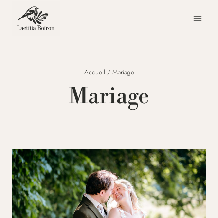
Aller
au
contenu
Accueil
/
Mariage
Mariage