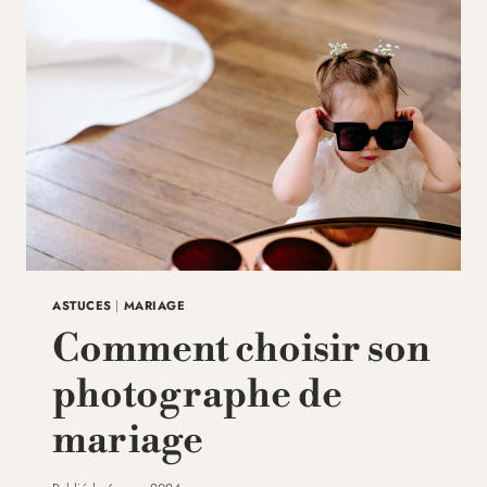
ET
THOMAS
ASTUCES
|
MARIAGE
Comment choisir son
photographe de
mariage