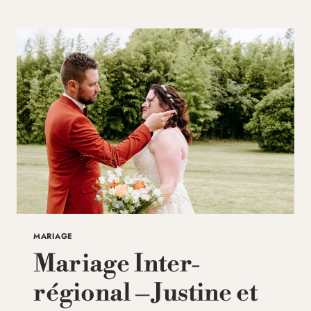
ECHERAT
–
MARIAGE
PRÈS
DE
LIMOGES
MARIAGE
Mariage Inter-
régional – Justine et