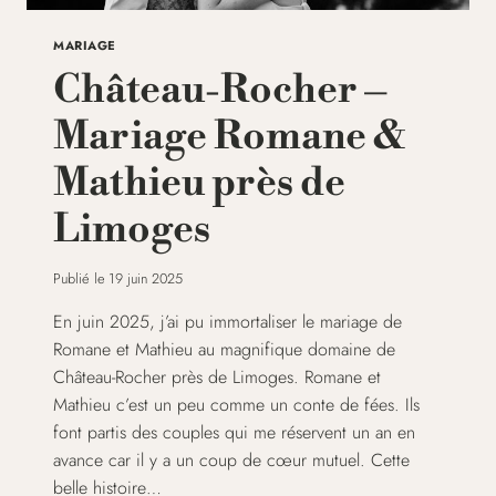
MARIAGE
Château-Rocher –
Mariage Romane &
Mathieu près de
Limoges
Publié le
19 juin 2025
En juin 2025, j’ai pu immortaliser le mariage de
Romane et Mathieu au magnifique domaine de
Château-Rocher près de Limoges. Romane et
Mathieu c’est un peu comme un conte de fées. Ils
font partis des couples qui me réservent un an en
avance car il y a un coup de cœur mutuel. Cette
belle histoire…