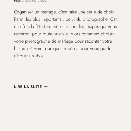
Publié le
6 mars 2024
Organiser un mariage, c’est faire une série de choix.
Parmi les plus importants : celui du photographe. Car
une fois la fête terminée, ce sont les images qui vous
resteront pour toute une vie. Alors comment choisir
votre photographe de mariage pour raconter votre
histoire ? Voici quelques repères pour vous guider.
Choisir un style…
COMMENT
LIRE LA SUITE
CHOISIR
SON
PHOTOGRAPHE
DE
MARIAGE