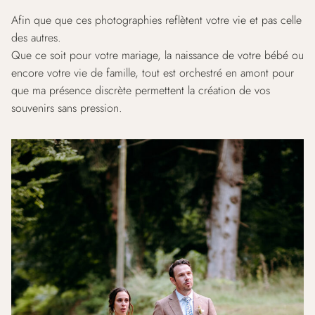
Afin que que ces photographies reflètent votre vie et pas celle
des autres.
Que ce soit pour votre mariage, la naissance de votre bébé ou
encore votre vie de famille, tout est orchestré en amont pour
que ma présence discrète permettent la création de vos
souvenirs sans pression.